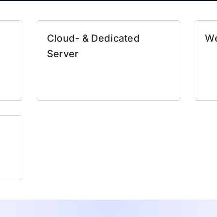
Cloud- & Dedicated
We
Server