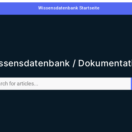
Wissensdatenbank Startseite
ssensdatenbank / Dokumentat