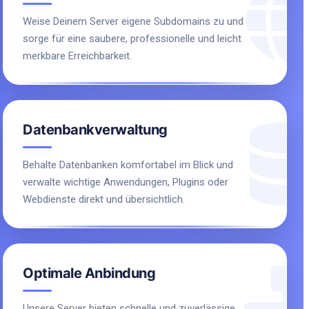
Weise Deinem Server eigene Subdomains zu und
sorge für eine saubere, professionelle und leicht
merkbare Erreichbarkeit.
Datenbankverwaltung
Behalte Datenbanken komfortabel im Blick und
verwalte wichtige Anwendungen, Plugins oder
Webdienste direkt und übersichtlich.
Optimale Anbindung
Unsere Server bieten schnelle und zuverlässige