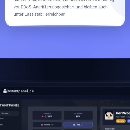
vor DDoS-Angriffen abgesichert und bleiben auch
unter Last stabil erreichbar.
instantpanel.de