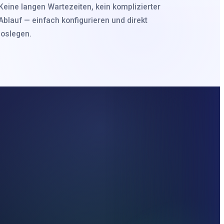
Keine langen Wartezeiten, kein komplizierter
Ablauf — einfach konfigurieren und direkt
loslegen.
TE