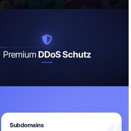
Premium
DDoS Schutz
Subdomains