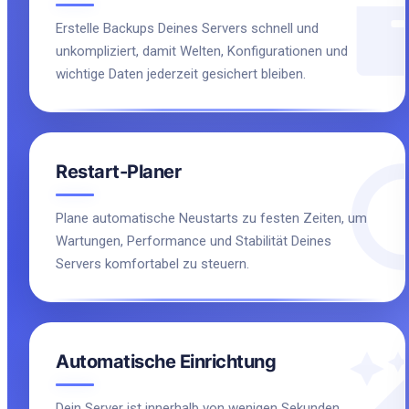
Erstelle Backups Deines Servers schnell und
unkompliziert, damit Welten, Konfigurationen und
wichtige Daten jederzeit gesichert bleiben.
Restart-Planer
Plane automatische Neustarts zu festen Zeiten, um
Wartungen, Performance und Stabilität Deines
Servers komfortabel zu steuern.
Automatische Einrichtung
Dein Server ist innerhalb von wenigen Sekunden