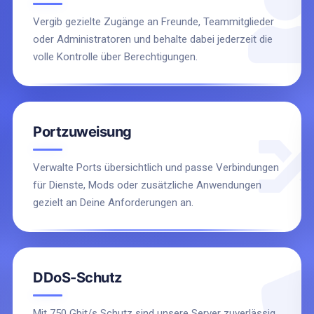
Vergib gezielte Zugänge an Freunde, Teammitglieder
oder Administratoren und behalte dabei jederzeit die
volle Kontrolle über Berechtigungen.
Portzuweisung
Verwalte Ports übersichtlich und passe Verbindungen
für Dienste, Mods oder zusätzliche Anwendungen
gezielt an Deine Anforderungen an.
DDoS-Schutz
Mit 750 Gbit/s Schutz sind unsere Server zuverlässig