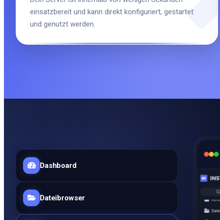
einsatzbereit und kann direkt konfiguriert, gestartet
und genutzt werden.
Dashboard
Dateibrowser