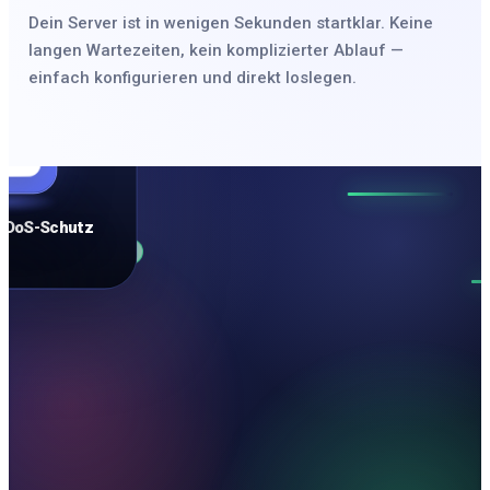
Dein Server ist in wenigen Sekunden startklar. Keine
langen Wartezeiten, kein komplizierter Ablauf —
einfach konfigurieren und direkt loslegen.
NUTZER
DDoS-Schutz
WEBSEITE