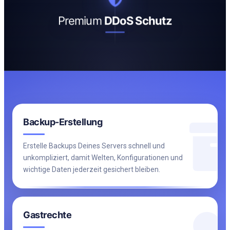
Premium
DDoS Schutz
Backup-Erstellung
Erstelle Backups Deines Servers schnell und
unkompliziert, damit Welten, Konfigurationen und
wichtige Daten jederzeit gesichert bleiben.
Gastrechte