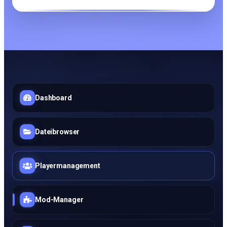
Dashboard
Dateibrowser
Playermanagement
Mod-Manager