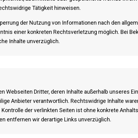
echtswidrige Tätigkeit hinweisen.
Sperrung der Nutzung von Informationen nach den allgem
enntnis einer konkreten Rechtsverletzung möglich. Bei 
he Inhalte unverzüglich.
n Webseiten Dritter, deren Inhalte außerhalb unseres Einf
eilige Anbieter verantwortlich. Rechtswidrige Inhalte war
 Kontrolle der verlinkten Seiten ist ohne konkrete Anhal
 entfernen wir derartige Links unverzüglich.