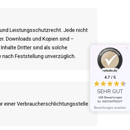
 und Leistungsschutzrecht. Jede nicht
er. Downloads und Kopien sind –
nhalte Dritter sind als solche
 nach Feststellung unverzüglich.
4.7 / 5
SEHR GUT
168 Bewertungen
für INSTANTROOT
or einer Verbraucherschlichtungsstelle
Bewertungen ansehen