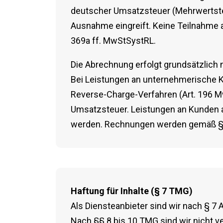
deutscher Umsatzsteuer (Mehrwertsteue
Ausnahme eingreift. Keine Teilnahme
369a ff. MwStSystRL.
Die Abrechnung erfolgt grundsätzlic
Bei Leistungen an unternehmerische Ku
Reverse-Charge-Verfahren (Art. 196 
Umsatzsteuer. Leistungen an Kunden a
werden. Rechnungen werden gemäß § 14
Haftung für Inhalte (§ 7 TMG)
Als Diensteanbieter sind wir nach § 7
Nach §§ 8 bis 10 TMG sind wir nicht v