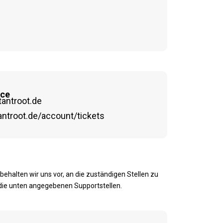
ice
tantroot.de
antroot.de/account/tickets
alten wir uns vor, an die zuständigen Stellen zu
 die unten angegebenen Supportstellen.