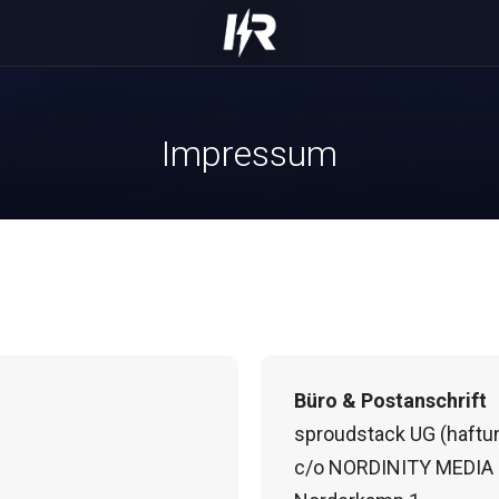
Impressum
Büro & Postanschrift
sproudstack UG (haftu
c/o NORDINITY MEDIA