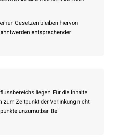
einen Gesetzen bleiben hiervon
Bekanntwerden entsprechender
lussbereichs liegen. Für die Inhalte
en zum Zeitpunkt der Verlinkung nicht
tspunkte unzumutbar. Bei