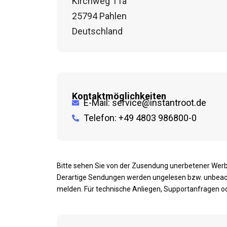
Kirchweg 11a
25794 Pahlen
Deutschland
Kontaktmöglichkeiten
E-Mail: service@instantroot.de
Telefon: +49 4803 986800-0
Bitte sehen Sie von der Zusendung unerbetener Werb
Derartige Sendungen werden ungelesen bzw. unbeacht
melden. Für technische Anliegen, Supportanfragen od