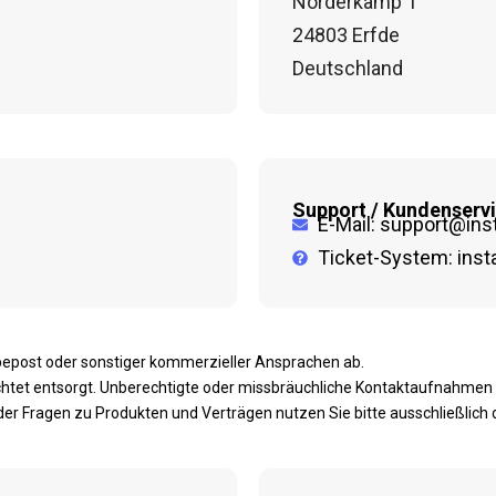
Norderkamp 1
24803 Erfde
Deutschland
Support / Kundenserv
E-Mail: support@ins
Ticket-System: inst
epost oder sonstiger kommerzieller Ansprachen ab.
et entsorgt. Unberechtigte oder missbräuchliche Kontaktaufnahmen beh
er Fragen zu Produkten und Verträgen nutzen Sie bitte ausschließlich