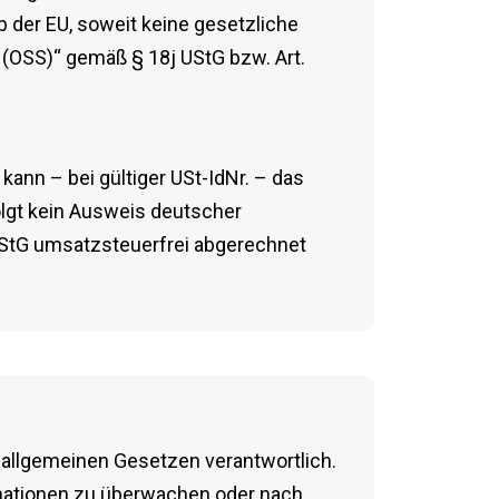
 der EU, soweit keine gesetzliche
OSS)“ gemäß § 18j UStG bzw. Art.
ann – bei gültiger USt-IdNr. – das
lgt kein Ausweis deutscher
UStG umsatzsteuerfrei abgerechnet
n allgemeinen Gesetzen verantwortlich.
ormationen zu überwachen oder nach