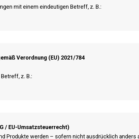
ngen mit einem eindeutigen Betreff, z. B.:
e gemäß Verordnung (EU) 2021/784
etreff, z. B.:
tG / EU-Umsatzsteuerrecht)
und Produkte werden – sofern nicht ausdrücklich anders