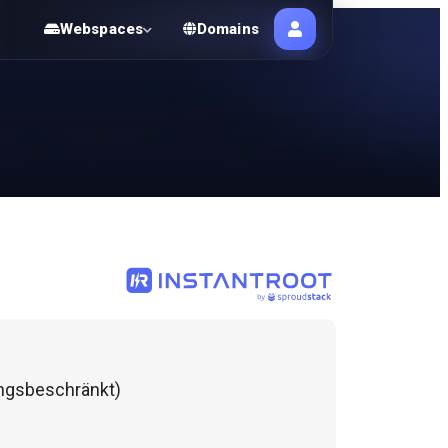
Webspaces
Domains
ngsbeschränkt)