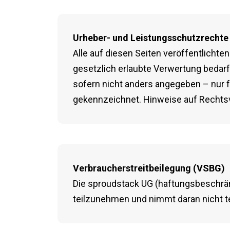
Urheber- und Leistungsschutzrechte
Alle auf diesen Seiten veröffentlicht
gesetzlich erlaubte Verwertung bedar
sofern nicht anders angegeben – nur fü
gekennzeichnet. Hinweise auf Rechtsve
Verbraucherstreitbeilegung (VSBG)
Die sproudstack UG (haftungsbeschränkt
teilzunehmen und nimmt daran nicht te