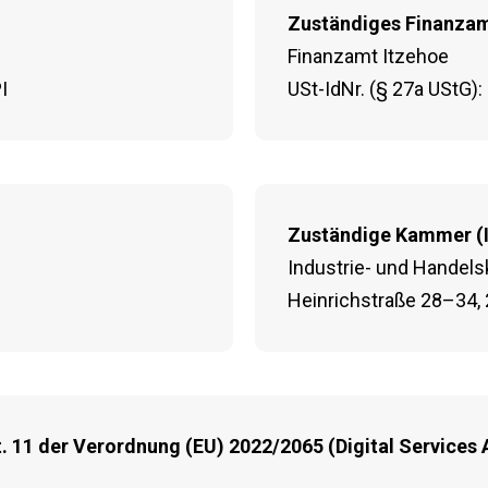
Zuständiges Finanza
Finanzamt Itzehoe
I
USt-IdNr. (§ 27a UStG
Zuständige Kammer (
Industrie- und Handel
Heinrichstraße 28–34,
. 11 der Verordnung (EU) 2022/2065 (Digital Services 