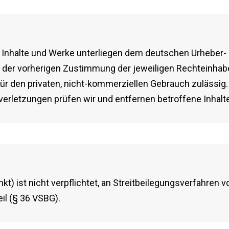
en Inhalte und Werke unterliegen dem deutschen Urheber-
f der vorherigen Zustimmung der jeweiligen Rechteinhab
r den privaten, nicht-kommerziellen Gebrauch zulässig. I
rletzungen prüfen wir und entfernen betroffene Inhalte
) ist nicht verpflichtet, an Streitbeilegungsverfahren v
il (§ 36 VSBG).