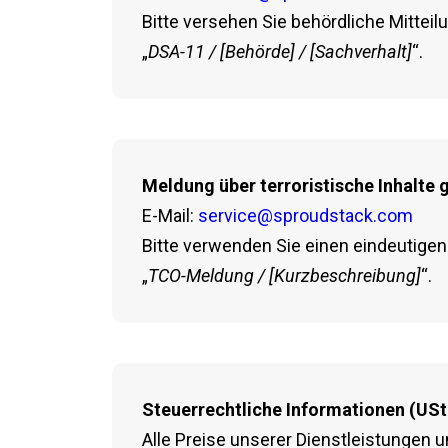
Bitte versehen Sie behördliche Mitteilu
„
DSA-11 / [Behörde] / [Sachverhalt]
“.
Meldung über terroristische Inhalt
E-Mail:
service@sproudstack.com
Bitte verwenden Sie einen eindeutigen B
„
TCO-Meldung / [Kurzbeschreibung]
“.
Steuerrechtliche Informationen (US
Alle Preise unserer Dienstleistungen 